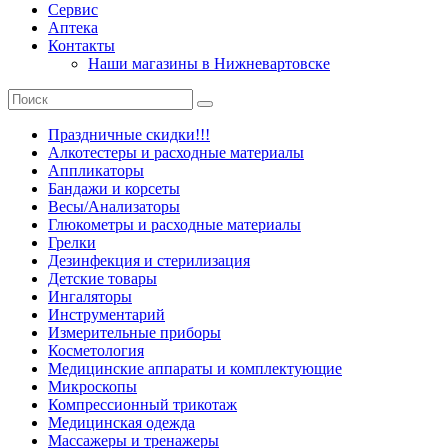
Сервис
Аптека
Контакты
Наши магазины в Нижневартовске
Праздничные скидки!!!
Алкотестеры и расходные материалы
Аппликаторы
Бандажи и корсеты
Весы/Анализаторы
Глюкометры и расходные материалы
Грелки
Дезинфекция и стерилизация
Детские товары
Ингаляторы
Инструментарий
Измерительные приборы
Косметология
Медицинские аппараты и комплектующие
Микроскопы
Компрессионный трикотаж
Медицинская одежда
Массажеры и тренажеры