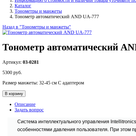
Информацию о стоимости и наличии товара уточняйте по 
Каталог
Тонометры и манжеты
Тонометр автоматический AND UA-777
Назад в "Тонометры и манжеты"
Тонометр автоматический AN
Артикул:
03-0281
5300
руб.
Размер манжеты: 32-45 см С адаптером
В корзину
Описание
Задать вопрос
Система интеллектуального управления Intellitron
особенностями давления пользователя. При этом п