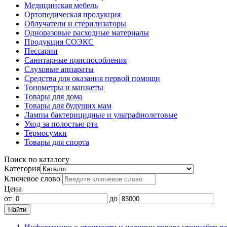
Медицинская мебель
Ортопедическая продукция
Облучатели и стерилизаторы
Одноразовые расходные материалы
Продукция СОЭКС
Пессарии
Санитарные приспособления
Слуховые аппараты
Средства для оказания первой помощи
Тонометры и манжеты
Товары для дома
Товары для будущих мам
Лампы бактерицидные и ультрафиолетовые
Уход за полостью рта
Термосумки
Товары для спорта
Поиск по каталогу
Категория
Ключевое слово
Цена
от
до