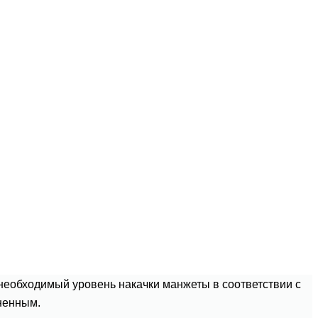
т необходимый уровень накачки манжеты в соответствии с
ненным.