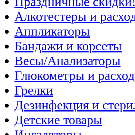
Праздничные скидки!
Алкотестеры и расхо
Аппликаторы
Бандажи и корсеты
Весы/Анализаторы
Глюкометры и расхо
Грелки
Дезинфекция и стери
Детские товары
Ингаляторы