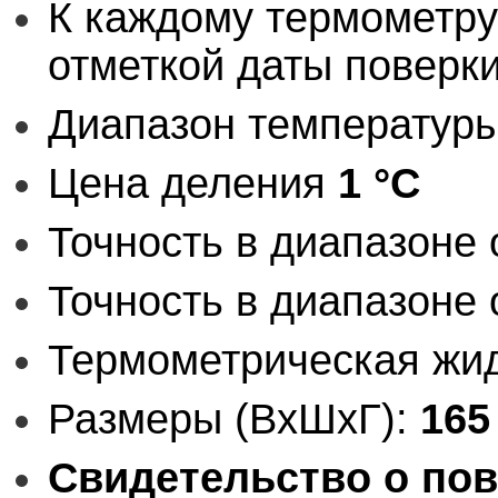
К каждому термометру
отметкой даты поверк
Диапазон температур
Цена деления
1 °C
Точность в диапазоне о
Точность в диапазоне о
Термометрическая жид
Размеры (ВхШхГ):
165
Свидетельство о пов