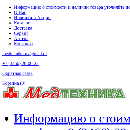
Информацию о стоимости и наличии товара уточняйте по 
О Нас
Новинки и Акции
Каталог
Доставка
Сервис
Аптека
Контакты
medtehnika-nv@mail.ru
+7 (3466) 29-00-22
Обратная связь
Корзина
(0)
Информацию о стоимо