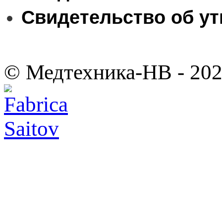
Свидетельство об ут
© Медтехника-НВ - 20