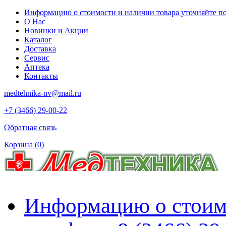
Информацию о стоимости и наличии товара уточняйте по 
О Нас
Новинки и Акции
Каталог
Доставка
Сервис
Аптека
Контакты
medtehnika-nv@mail.ru
+7 (3466) 29-00-22
Обратная связь
Корзина
(0)
Информацию о стоимо