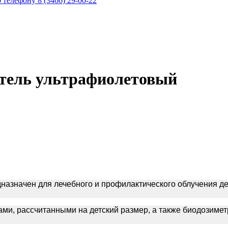
телефону 8 (3466) 29-00-22
тель ультрафиолетовый
значен для лечебного и профилактического облучения дете
ами, рассчитанными на детский размер, а также биодозиме