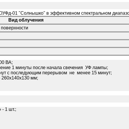
ОУФд-01 "Солнышко" в эффективном спектральном диапазо
Вид облучения
 поверхности
00 ВА;
ение 1 минуты после начала свечения УФ лампы;
инут с последующим перерывом не менее 15 минут;
 260х140х130 мм;
 1 шт.;