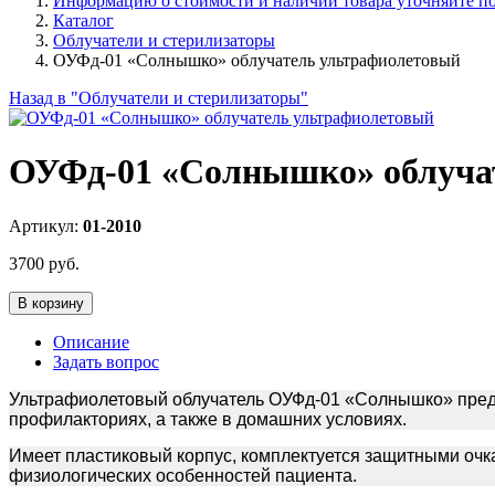
Информацию о стоимости и наличии товара уточняйте по 
Каталог
Облучатели и стерилизаторы
ОУФд-01 «Солнышко» облучатель ультрафиолетовый
Назад в "Облучатели и стерилизаторы"
ОУФд-01 «Солнышко» облуча
Артикул:
01-2010
3700
руб.
В корзину
Описание
Задать вопрос
Ультрафиолетовый облучатель ОУФд-01 «Солнышко» предна
профилакториях, а также в домашних условиях.
Имеет пластиковый корпус, комплектуется защитными очк
физиологических особенностей пациента.