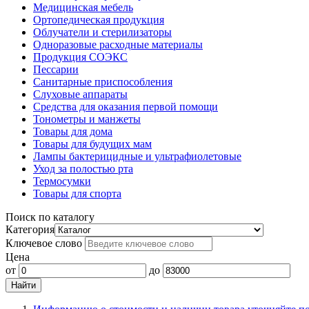
Медицинская мебель
Ортопедическая продукция
Облучатели и стерилизаторы
Одноразовые расходные материалы
Продукция СОЭКС
Пессарии
Санитарные приспособления
Слуховые аппараты
Средства для оказания первой помощи
Тонометры и манжеты
Товары для дома
Товары для будущих мам
Лампы бактерицидные и ультрафиолетовые
Уход за полостью рта
Термосумки
Товары для спорта
Поиск по каталогу
Категория
Ключевое слово
Цена
от
до