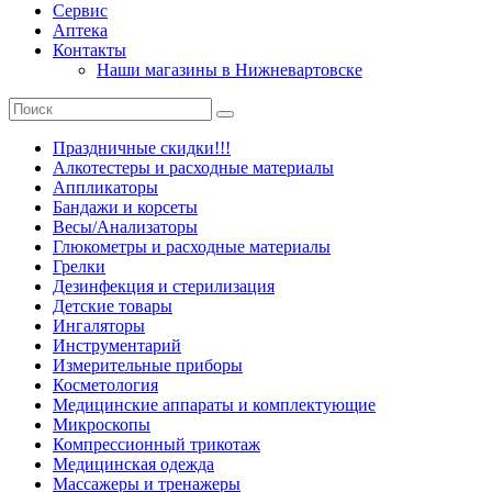
Сервис
Аптека
Контакты
Наши магазины в Нижневартовске
Праздничные скидки!!!
Алкотестеры и расходные материалы
Аппликаторы
Бандажи и корсеты
Весы/Анализаторы
Глюкометры и расходные материалы
Грелки
Дезинфекция и стерилизация
Детские товары
Ингаляторы
Инструментарий
Измерительные приборы
Косметология
Медицинские аппараты и комплектующие
Микроскопы
Компрессионный трикотаж
Медицинская одежда
Массажеры и тренажеры