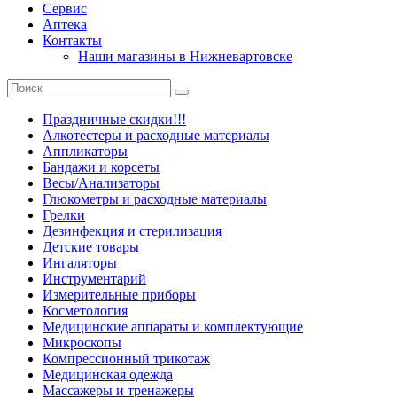
Сервис
Аптека
Контакты
Наши магазины в Нижневартовске
Праздничные скидки!!!
Алкотестеры и расходные материалы
Аппликаторы
Бандажи и корсеты
Весы/Анализаторы
Глюкометры и расходные материалы
Грелки
Дезинфекция и стерилизация
Детские товары
Ингаляторы
Инструментарий
Измерительные приборы
Косметология
Медицинские аппараты и комплектующие
Микроскопы
Компрессионный трикотаж
Медицинская одежда
Массажеры и тренажеры