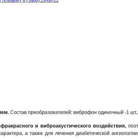
телефону 8 (3466) 29-00-22
ием.
Состав преобразователей: виброфон одиночный -1 шт.,
фракрасного и виброакустического воздействия,
поэт
арактера, а также для лечения диабетической ангиопатии