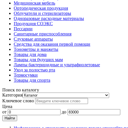
Медицинская мебель
Ортопедическая продукция
Облучатели и стерилизаторы
Одноразовые расходные материалы
Продукция СОЭКС
Пессарии
Санитарные приспособления
Слуховые аппараты
Средства для оказания первой помощи
Тонометры и манжеты
Товары для дома
Товары для будущих мам
Лампы бактерицидные и ультрафиолетовые
Уход за полостью рта
Термосумки
Товары для спорта
Поиск по каталогу
Категория
Ключевое слово
Цена
от
до