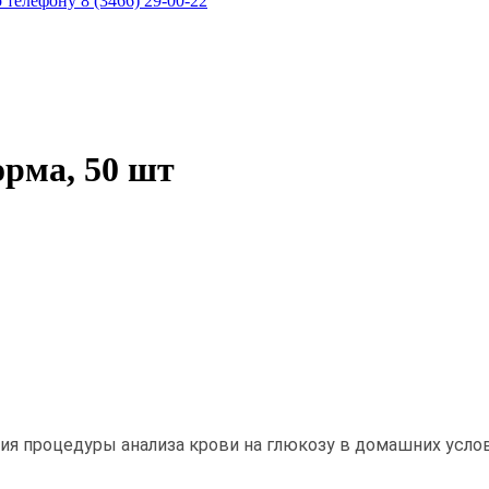
телефону 8 (3466) 29-00-22
рма, 50 шт
я процедуры анализа крови на глюкозу в домашних усло