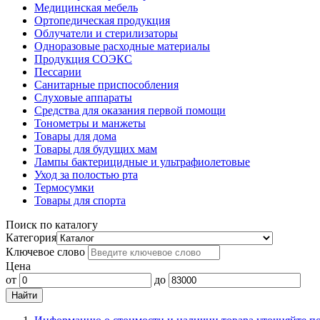
Медицинская мебель
Ортопедическая продукция
Облучатели и стерилизаторы
Одноразовые расходные материалы
Продукция СОЭКС
Пессарии
Санитарные приспособления
Слуховые аппараты
Средства для оказания первой помощи
Тонометры и манжеты
Товары для дома
Товары для будущих мам
Лампы бактерицидные и ультрафиолетовые
Уход за полостью рта
Термосумки
Товары для спорта
Поиск по каталогу
Категория
Ключевое слово
Цена
от
до