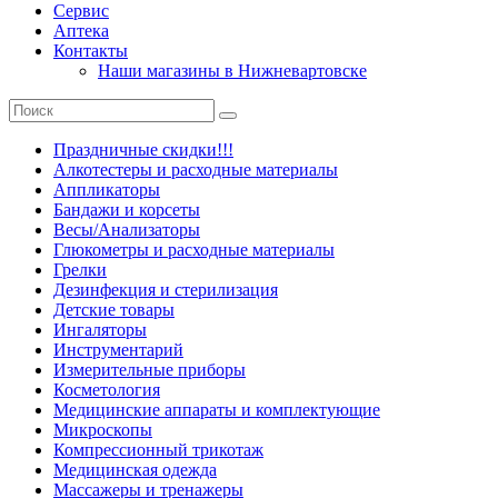
Сервис
Аптека
Контакты
Наши магазины в Нижневартовске
Праздничные скидки!!!
Алкотестеры и расходные материалы
Аппликаторы
Бандажи и корсеты
Весы/Анализаторы
Глюкометры и расходные материалы
Грелки
Дезинфекция и стерилизация
Детские товары
Ингаляторы
Инструментарий
Измерительные приборы
Косметология
Медицинские аппараты и комплектующие
Микроскопы
Компрессионный трикотаж
Медицинская одежда
Массажеры и тренажеры