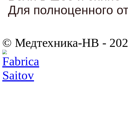
Для полноценного о
© Медтехника-НВ - 20