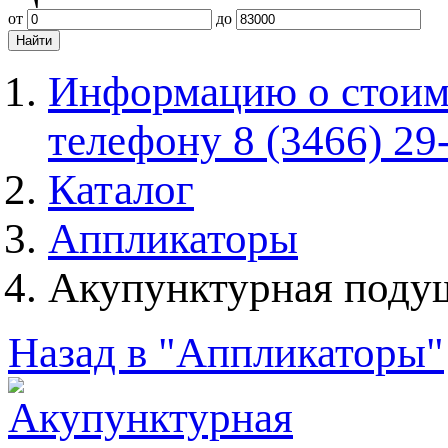
от
до
Информацию о стоимо
телефону 8 (3466) 29
Каталог
Аппликаторы
Акупунктурная поду
Назад в "Аппликаторы"