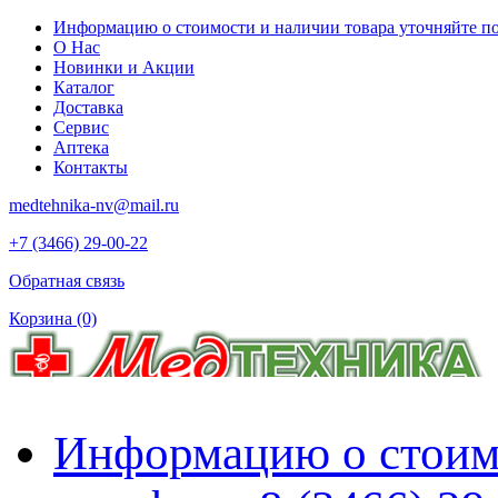
Информацию о стоимости и наличии товара уточняйте по 
О Нас
Новинки и Акции
Каталог
Доставка
Сервис
Аптека
Контакты
medtehnika-nv@mail.ru
+7 (3466) 29-00-22
Обратная связь
Корзина
(0)
Информацию о стоимо